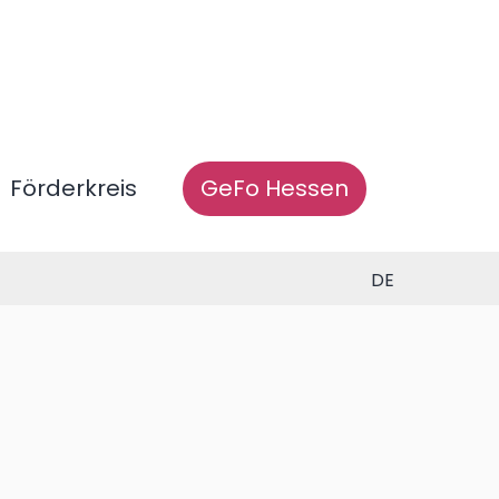
Förderkreis
GeFo Hessen
DE