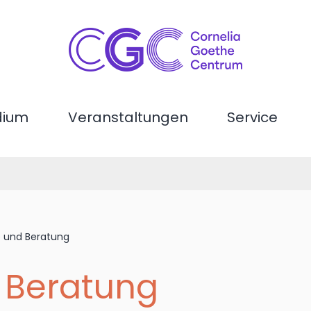
dium
Veranstaltungen
Service
e und Beratung
d Beratung