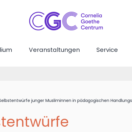
dium
Veranstaltungen
Service
 Selbstentwürfe junger Musliminnen in pädagogischen Handlungs
stentwürfe