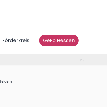
Förderkreis
GeFo Hessen
DE
feldern