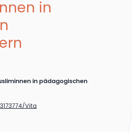
nnen in
n
ern
Musliminnen in pädagogischen
63173774/Vita