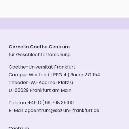
Cornelia Goethe Centrum
für Geschlechterforschung
Goethe-Universität Frankfurt
Campus Westend | PEG 4 | Raum 2.G 154
Theodor-W.-Adorno-Platz 6
D-60629 Frankfurt am Main
Telefon: +49 (0)69 798 35100
E-Mail:
cgcentrum@soz.uni-frankfurt.de
Centrum