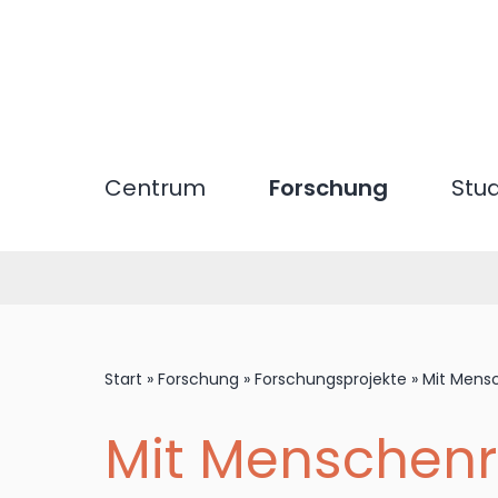
Direkt
zum
Inhalt
Centrum
Forschung
Stu
Start
»
Forschung
»
Forschungsprojekte
»
Mit Mens
Mit Menschenr