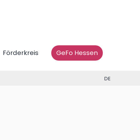
Förderkreis
GeFo Hessen
DE