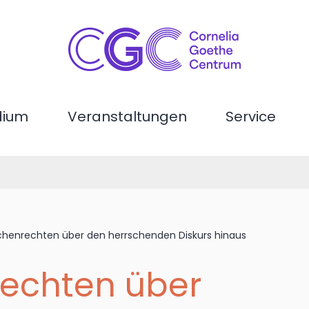
dium
Veranstaltungen
Service
chenrechten über den herrschenden Diskurs hinaus
echten über