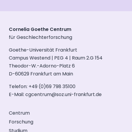
Cornelia Goethe Centrum
für Geschlechterforschung
Goethe-Universität Frankfurt
Campus Westend | PEG 4 | Raum 2.G 154
Theodor-W.-Adorno-Platz 6
D-60629 Frankfurt am Main
Telefon: +49 (0)69 798 35100
E-Mail:
cgcentrum@soz.uni-frankfurt.de
Centrum
Forschung
Studium