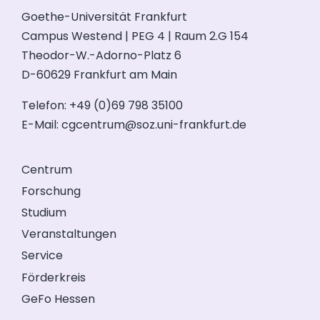
Goethe-Universität Frankfurt
Campus Westend | PEG 4 | Raum 2.G 154
Theodor-W.-Adorno-Platz 6
D-60629 Frankfurt am Main
Telefon: +49 (0)69 798 35100
E-Mail:
cgcentrum@soz.uni-frankfurt.de
Centrum
Forschung
Studium
Veranstaltungen
Service
Förderkreis
GeFo Hessen