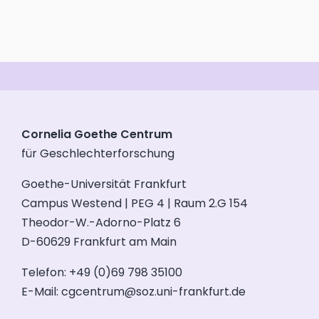
Cornelia Goethe Centrum
für Geschlechterforschung
Goethe-Universität Frankfurt
Campus Westend | PEG 4 | Raum 2.G 154
Theodor-W.-Adorno-Platz 6
D-60629 Frankfurt am Main
Telefon: +49 (0)69 798 35100
E-Mail:
cgcentrum@soz.uni-frankfurt.de