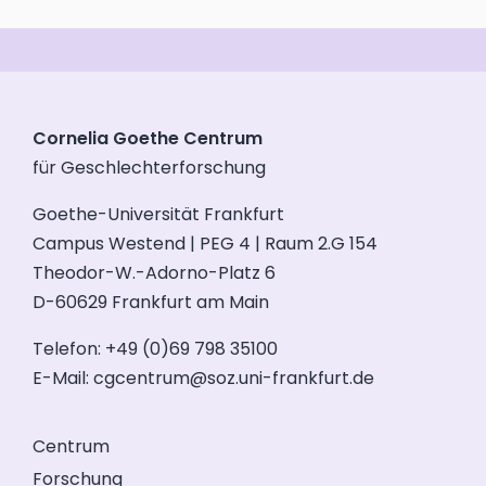
Cornelia Goethe Centrum
für Geschlechterforschung
Goethe-Universität Frankfurt
Campus Westend | PEG 4 | Raum 2.G 154
Theodor-W.-Adorno-Platz 6
D-60629 Frankfurt am Main
Telefon: +49 (0)69 798 35100
E-Mail:
cgcentrum@soz.uni-frankfurt.de
Centrum
Forschung