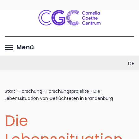
Direkt
zum
Inhalt
Menüsichtbarkeit umschalte
Menü
DE
Start
»
Forschung
»
Forschungsprojekte
»
Die
Lebenssituation von Geflüchteten in Brandenburg
Die