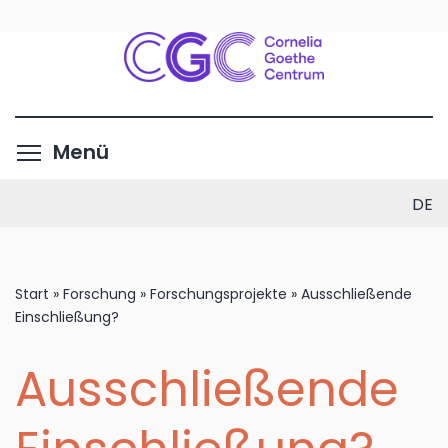
Direkt
zum
Inhalt
Menüsichtbarkeit umschalte
Menü
DE
Start
»
Forschung
»
Forschungsprojekte
»
Ausschließende
Einschließung?
Ausschließende