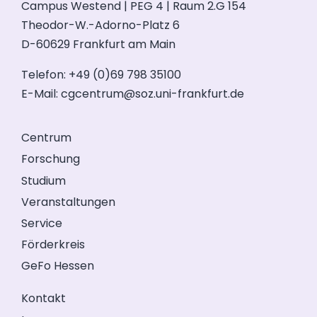
Campus Westend | PEG 4 | Raum 2.G 154
Theodor-W.-Adorno-Platz 6
D-60629 Frankfurt am Main
Telefon: +49 (0)69 798 35100
E-Mail:
cgcentrum@soz.uni-frankfurt.de
Centrum
Forschung
Studium
Veranstaltungen
Service
Förderkreis
GeFo Hessen
Kontakt