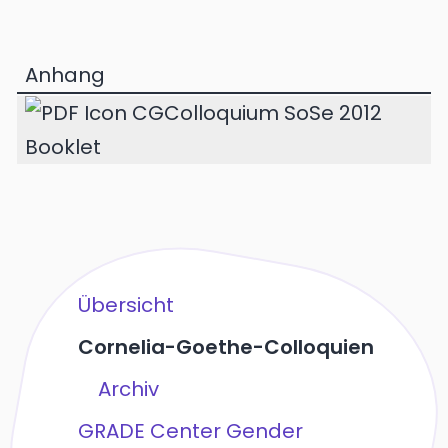
Anhang
CGColloquium SoSe 2012
Booklet
Übersicht
Cornelia-Goethe-Colloquien
Archiv
GRADE Center Gender