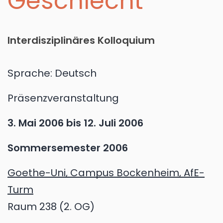
Geschlecht
Interdisziplinäres Kolloquium
Sprache:
Deutsch
Präsenzveranstaltung
3. Mai 2006
bis
12. Juli 2006
Sommersemester 2006
Goethe-Uni, Campus Bockenheim, AfE-
Turm
Raum 238 (2. OG)