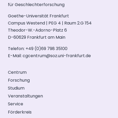
für Geschlechterforschung
Goethe-Universität Frankfurt
Campus Westend | PEG 4 | Raum 2.G 154
Theodor-W.-Adorno-Platz 6
D-60629 Frankfurt am Main
Telefon: +49 (0)69 798 35100
E-Mail:
cgcentrum@soz.uni-frankfurt.de
Centrum
Forschung
Studium
Veranstaltungen
Service
Förderkreis