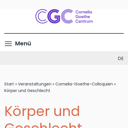
Direkt
zum
Inhalt
Menüsichtbarkeit umschalte
Menü
DE
Start
»
Veranstaltungen
»
Cornelia-Goethe-Colloquien
»
Körper und Geschlecht
Körper und