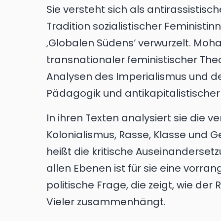
Sie versteht sich als antirassistisch
Tradition sozialistischer Feministi
‚Globalen Südens‘ verwurzelt. Moha
transnationaler feministischer Theo
Analysen des Imperialismus und de
Pädagogik und antikapitalistischer K
In ihren Texten analysiert sie die
Kolonialismus, Rasse, Klasse und Ge
heißt die kritische Auseinanderset
allen Ebenen ist für sie eine vorra
politische Frage, die zeigt, wie de
Vieler zusammenhängt.