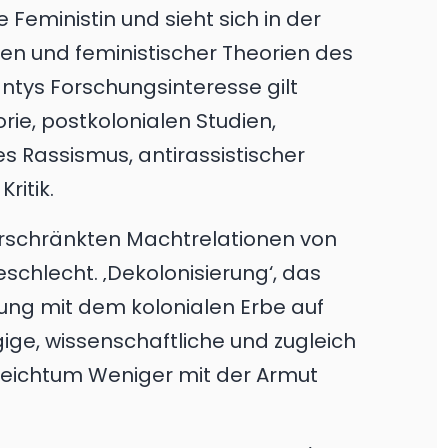
e Feministin und sieht sich in der
nnen und feministischer Theorien des
ntys Forschungsinteresse gilt
rie, postkolonialen Studien,
s Rassismus, antirassistischer
ritik.
 verschränkten Machtrelationen von
schlecht. ‚Dekolonisierung‘, das
zung mit dem kolonialen Erbe auf
ngige, wissenschaftliche und zugleich
r Reichtum Weniger mit der Armut