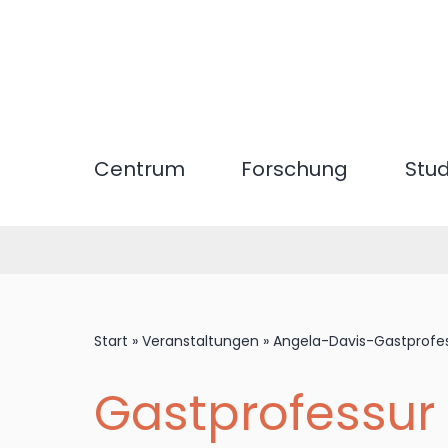
Direkt
zum
Inhalt
Centrum
Forschung
Stu
Start
»
Veranstaltungen
»
Angela-Davis-Gastprofe
Gastprofessur