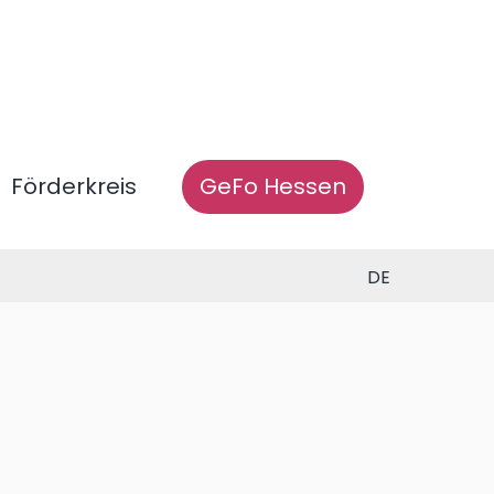
Förderkreis
GeFo Hessen
DE