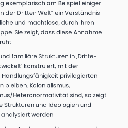
ag exemplarisch am Beispiel einiger
n der Dritten Welt“ ein Verständnis
tliche und machtlose, durch ihren
ppe. Sie zeigt, dass diese Annahme
ruht.
nd familiäre Strukturen in ‚Dritte-
ickelt‘ konstruiert, mit der
 Handlungsfähigkeit privilegierten
 bleiben. Kolonialismus,
us/Heteronormativität sind, so zeigt
 Strukturen und Ideologien und
analysiert werden.