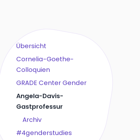
Übersicht
Cornelia-Goethe-
Colloquien
GRADE Center Gender
Angela-Davis-
Gastprofessur
Archiv
#4genderstudies