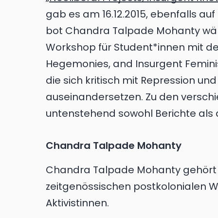
gab es am 16.12.2015, ebenfalls a
bot Chandra Talpade Mohanty währ
Workshop für Student*innen mit dem
Hegemonies, and Insurgent Feminist
die sich kritisch mit Repression un
auseinandersetzen. Zu den versch
untenstehend sowohl Berichte als
Chandra Talpade Mohanty
Chandra Talpade Mohanty gehört
zeitgenössischen postkolonialen W
Aktivistinnen.