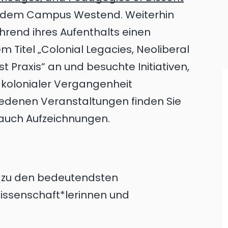
uf dem Campus Westend. Weiterhin
end ihres Aufenthalts einen
 Titel „Colonial Legacies, Neoliberal
 Praxis“ an und besuchte Initiativen,
d kolonialer Vergangenheit
iedenen Veranstaltungen finden Sie
 auch Aufzeichnungen.
 zu den bedeutendsten
issenschaft*lerinnen und