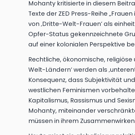
Mohanty kritisierte in diesem Beitr
Texte der ZED Press-Reihe „Frauen i
von ‚Dritte-Welt-Frauen‘ als einhei
Opfer-Status gekennzeichnete Gru
auf einer kolonialen Perspektive be
Rechtliche, ökonomische, religiöse u
Welt-Ländern‘ werden als ‚unterentw
Konsequenz, dass Subjektivität und
westlichen Feminismen vorbehalten
Kapitalismus, Rassismus und Sexism
Mohanty, miteinander verschränkte
müssen in ihrem Zusammenwirken 