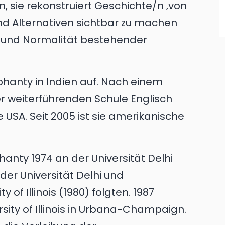
 sie rekonstruiert Geschichte/n ‚von
nd Alternativen sichtbar zu machen
it und Normalität bestehender
hanty in Indien auf. Nach einem
ner weiterführenden Schule Englisch
ie USA. Seit 2005 ist sie amerikanische
hanty 1974 an der Universität Delhi
 der Universität Delhi und
 of Illinois (1980) folgten. 1987
ity of Illinois in Urbana-Champaign.