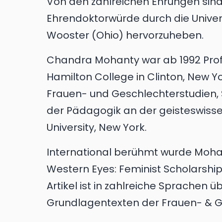
Von den zahlreichen Ehrungen sind
Ehrendoktorwürde durch die Univer
Wooster (Ohio) hervorzuheben.
Chandra Mohanty war ab 1992 Prof
Hamilton College in Clinton, New Yor
Frauen- und Geschlechterstudien, 
der Pädagogik an der geisteswisse
University, New York.
International berühmt wurde Mohan
Western Eyes: Feminist Scholarship
Artikel ist in zahlreiche Sprachen 
Grundlagentexten der Frauen- & G