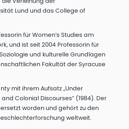
 die Verleihung der
sität Lund und das College of
essorin für Women’s Studies am
k, und ist seit 2004 Professorin für
Soziologie und kulturelle Grundlagen
nschaftlichen Fakultät der Syracuse
ty mit ihrem Aufsatz „Under
 and Colonial Discourses“ (1984). Der
übersetzt worden und gehört zu den
eschlechterforschung weltweit.