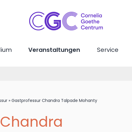
dium
Veranstaltungen
Service
ssur
»
Gastprofessur Chandra Talpade Mohanty
 Chandra