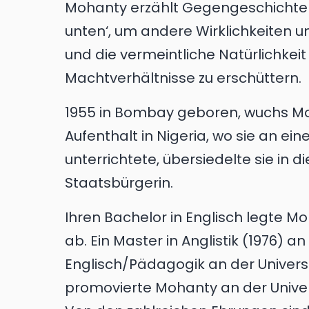
Mohanty erzählt Gegengeschichten,
unten‘, um andere Wirklichkeiten u
und die vermeintliche Natürlichke
Machtverhältnisse zu erschüttern.
1955 in Bombay geboren, wuchs Mo
Aufenthalt in Nigeria, wo sie an ei
unterrichtete, übersiedelte sie in d
Staatsbürgerin.
Ihren Bachelor in Englisch legte Mo
ab. Ein Master in Anglistik (1976) an
Englisch/Pädagogik an der University
promovierte Mohanty an der Univers