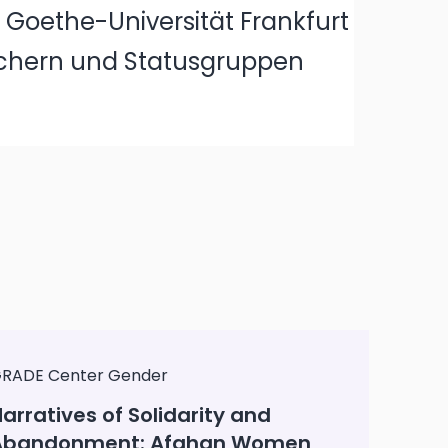
 Goethe-Universität Frankfurt
ächern und Statusgruppen
RADE Center Gender
arratives of Solidarity and
Abandonment: Afghan Women