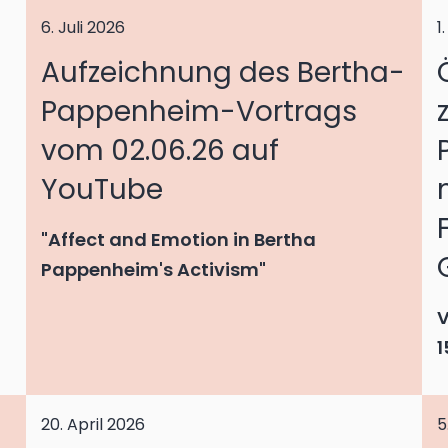
6. Juli 2026
1
Aufzeichnung des Bertha-
Pappenheim-Vortrags
vom 02.06.26 auf
YouTube
"Affect and Emotion in Bertha
Pappenheim's Activism"
V
1
20. April 2026
5