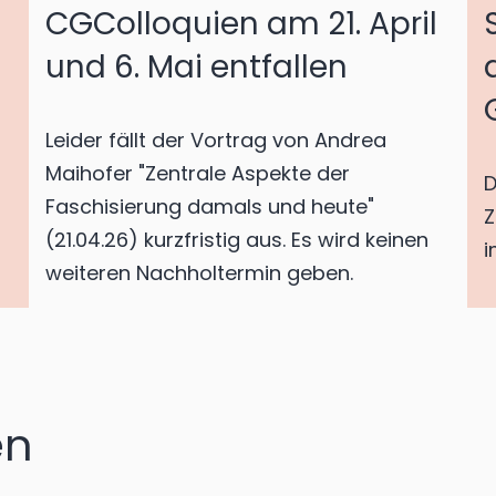
CGColloquien am 21. April
und 6. Mai entfallen
Leider fällt der Vortrag von Andrea
Maihofer "Zentrale Aspekte der
D
Faschisierung damals und heute"
Z
(21.04.26) kurzfristig aus. Es wird keinen
i
weiteren Nachholtermin geben.
en