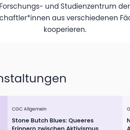
 Forschungs- und Studienzentrum der
chaftler*innen aus verschiedenen F
kooperieren.
staltungen
CGC Allgemein
G
Stone Butch Blues: Queeres
N
Erinnern zwischen Aktivismus,