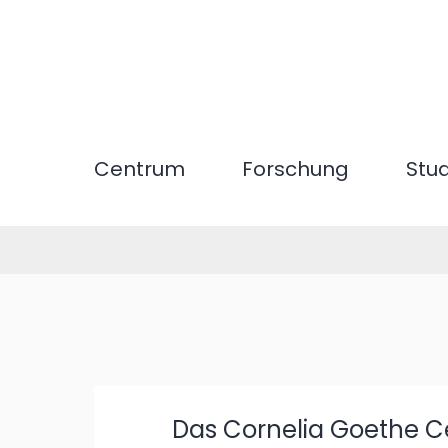
Direkt
zum
Inhalt
Centrum
Forschung
Stu
Das Cornelia Goethe Ce