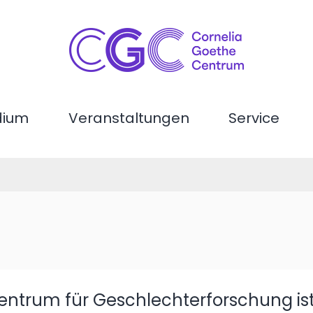
dium
Veranstaltungen
Service
ntrum für Geschlechterforschung ist e