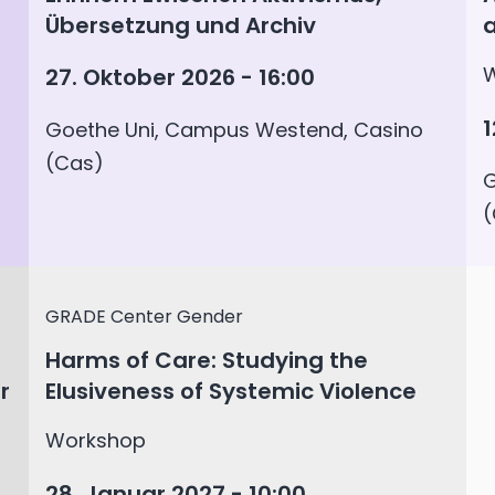
Übersetzung und Archiv
a
27. Oktober 2026 - 16:00
1
Goethe Uni, Campus Westend, Casino
(Cas)
G
(
GRADE Center Gender
Harms of Care: Studying the
r
Elusiveness of Systemic Violence
Workshop
28. Januar 2027 - 10:00