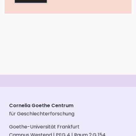
Cornelia Goethe Centrum
für Geschlechterforschung
Goethe-Universität Frankfurt
Campus Westend | PEG 4 | Raum 2.G 154