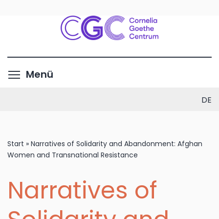
Direkt
zum
Inhalt
Menüsichtbarkeit umschalte
Menü
DE
Start
»
Narratives of Solidarity and Abandonment: Afghan
Women and Transnational Resistance
Narratives of