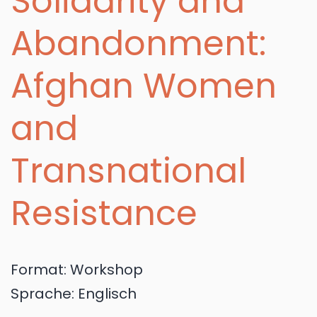
Solidarity and
Abandonment:
Afghan Women
and
Transnational
Resistance
Format:
Workshop
Sprache:
Englisch