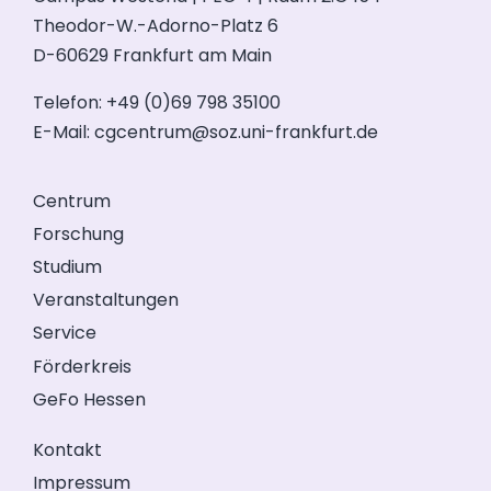
Theodor-W.-Adorno-Platz 6
D-60629 Frankfurt am Main
Telefon: +49 (0)69 798 35100
E-Mail:
cgcentrum@soz.uni-frankfurt.de
Centrum
Forschung
Studium
Veranstaltungen
Service
Förderkreis
GeFo Hessen
Kontakt
Impressum