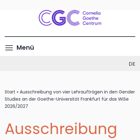
Direkt
zum
Inhalt
Menüsichtbarkeit umschalte
Menü
DE
Start
»
Ausschreibung von vier Lehraufträgen in den Gender
Studies an der Goethe-Universität Frankfurt für das WiSe
2026/2027
Ausschreibung