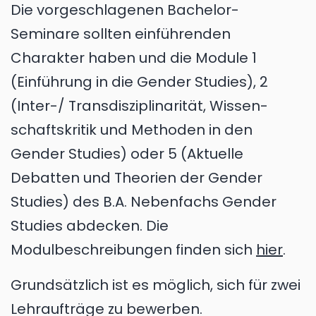
Die vorgeschlagenen Bachelor-
Seminare sollten einführenden
Charakter haben und die Module 1
(Einführung in die Gender Studies), 2
(Inter-/ Trans­dis­zi­pli­na­ri­tät, Wissen­
schafts­kritik und Methoden in den
Gender Studies) oder 5 (Aktuelle
Debatten und Theorien der Gender
Studies) des B.A. Nebenfachs Gender
Studies abdecken. Die
Modulbeschreibungen finden sich
hier
.
Grundsätzlich ist es möglich, sich für zwei
Lehraufträge zu bewerben.