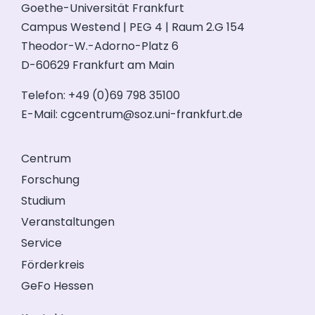
Goethe-Universität Frankfurt
Campus Westend | PEG 4 | Raum 2.G 154
Theodor-W.-Adorno-Platz 6
D-60629 Frankfurt am Main
Telefon: +49 (0)69 798 35100
E-Mail:
cgcentrum@soz.uni-frankfurt.de
Centrum
Forschung
Studium
Veranstaltungen
Service
Förderkreis
GeFo Hessen