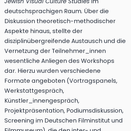
Jewish Visual Culture Studies
im
deutschsprachigen Raum
.
Über die
Diskussion theoretisch-methodischer
Aspekte hinaus, stellte der
disziplinübergreifende Austausch und die
Vernetzung der Teilnehmer_innen
wesentliche Anliegen des Workshops
dar. Hierzu wurden verschiedene
Formate angeboten (Vortragspanels,
Werkstattgespräch,
Künstler_innengespräch,
Projektpräsentation, Podiumsdiskussion,
Screening im Deutschen Filminstitut und
Filmmuseum), die den inter- und