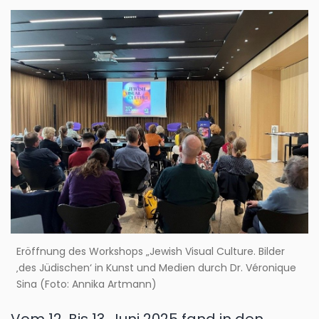
Eröffnung des Workshops „Jewish Visual Culture. Bilder
‚des Jüdischen‘ in Kunst und Medien durch Dr. Véronique
Sina (Foto: Annika Artmann)
Vom 12. Bis 13. Juni 2025 fand in den