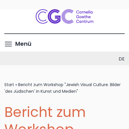
Direkt
zum
Inhalt
Menüsichtbarkeit umschalte
Menü
DE
Start
»
Bericht zum Workshop "Jewish Visual Culture. Bilder
'des Jüdischen' in Kunst und Medien"
Bericht zum