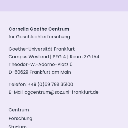
Cornelia Goethe Centrum
für Geschlechterforschung
Goethe-Universität Frankfurt
Campus Westend | PEG 4 | Raum 2.G 154
Theodor-W.-Adorno-Platz 6
D-60629 Frankfurt am Main
Telefon: +49 (0)69 798 35100
E-Mail:
cgcentrum@soz.uni-frankfurt.de
Centrum
Forschung
Studium